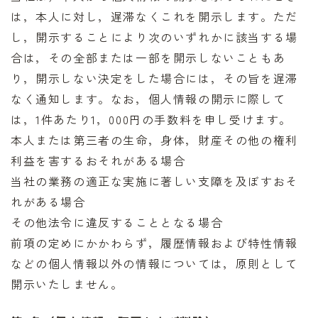
は，本人に対し，遅滞なくこれを開示します。ただ
し，開示することにより次のいずれかに該当する場
合は，その全部または一部を開示しないこともあ
り，開示しない決定をした場合には，その旨を遅滞
なく通知します。なお，個人情報の開示に際して
は，1件あたり1，000円の手数料を申し受けます。
本人または第三者の生命，身体，財産その他の権利
利益を害するおそれがある場合
当社の業務の適正な実施に著しい支障を及ぼすおそ
れがある場合
その他法令に違反することとなる場合
前項の定めにかかわらず，履歴情報および特性情報
などの個人情報以外の情報については，原則として
開示いたしません。