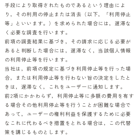
手段により取得されたものであるという理由によ
り，その利用の停止または消去（以下，「利用停止
等」といいます。）を求められた場合には，遅滞な
く必要な調査を行います。
前項の調査結果に基づき，その請求に応じる必要が
あると判断した場合には，遅滞なく，当該個人情報
の利用停止等を行います。
当社は，前項の規定に基づき利用停止等を行った場
合，または利用停止等を行わない旨の決定をしたと
きは，遅滞なく，これをユーザーに通知します。
前2項にかかわらず，利用停止等に多額の費用を有す
る場合その他利用停止等を行うことが困難な場合で
あって，ユーザーの権利利益を保護するために必要
なこれに代わるべき措置をとれる場合は，この代替
策を講じるものとします。