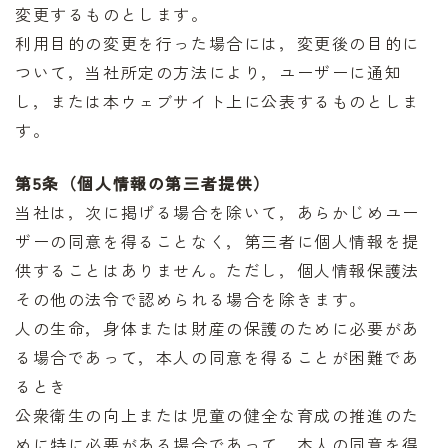
変更するものとします。
利用目的の変更を行った場合には，変更後の目的に
ついて，当社所定の方法により，ユーザーに通知
し，または本ウェブサイト上に公表するものとしま
す。
第5条（個人情報の第三者提供）
当社は，次に掲げる場合を除いて，あらかじめユー
ザーの同意を得ることなく，第三者に個人情報を提
供することはありません。ただし，個人情報保護法
その他の法令で認められる場合を除きます。
人の生命，身体または財産の保護のために必要があ
る場合であって，本人の同意を得ることが困難であ
るとき
公衆衛生の向上または児童の健全な育成の推進のた
めに特に必要がある場合であって，本人の同意を得