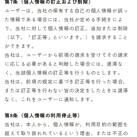
第7条（個人情報の訂正および削除）
ユーザーは，当社の保有する自己の個人情報が誤っ
た情報である場合には，当社が定める手続きによ
り，当社に対して個人情報の訂正，追加または削除
（以下，「訂正等」といいます。）を請求すること
ができます。
当社は，ユーザーから前項の請求を受けてその請求
に応じる必要があると判断した場合には，遅滞な
く，当該個人情報の訂正等を行うものとします。
当社は，前項の規定に基づき訂正等を行った場合，
または訂正等を行わない旨の決定をしたときは遅滞
なく，これをユーザーに通知します。
第8条（個人情報の利用停止等）
当社は，本人から，個人情報が，利用目的の範囲を
超えて取り扱われているという理由，または不正の