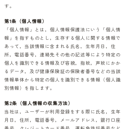
す。
第1条（個人情報）
「個人情報」とは，個人情報保護法にいう「個人情
報」を指すものとし，生存する個人に関する情報で
あって，当該情報に含まれる氏名，生年月日，住
所，電話番号，連絡先その他の記述等により特定の
個人を識別できる情報及び容貌，指紋，声紋にかか
るデータ，及び健康保険証の保険者番号などの当該
情報単体から特定の個人を識別できる情報（個人識
別情報）を指します。
第2条（個人情報の収集方法）
当社は，ユーザーが利用登録をする際に氏名，生年
月日，住所，電話番号，メールアドレス，銀行口座
番号，クレジットカード番号，運転免許証番号など